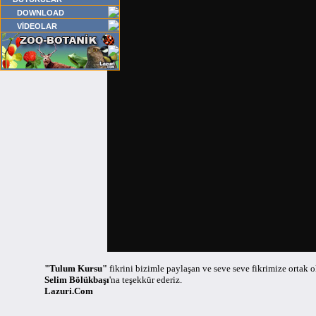
DOWNLOAD
VİDEOLAR
"Tulum Kursu"
fikrini bizimle paylaşan ve seve seve fikrimize ortak 
Selim Bölükbaşı
'na teşekkür ederiz.
Lazuri.Com