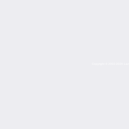
Copyright © 2002-2026 Lazuri