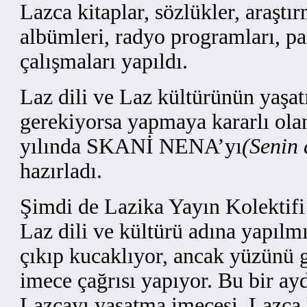
Lazca kitaplar, sözlükler, araştı
albümleri, radyo programları, pan
çalışmaları yapıldı.
Laz dili ve Laz kültürünün yaşat
gerekiyorsa yapmaya kararlı ola
yılında SKANİ NENA’yı
(Senin 
hazırladı.
Şimdi de Lazika Yayın Kolektif
Laz dili ve kültürü adına yapılm
çıkıp kucaklıyor, ancak yüzünü 
imece çağrısı yapıyor. Bu bir ay
Lazcayı yaşatma imecesi. Lazca 