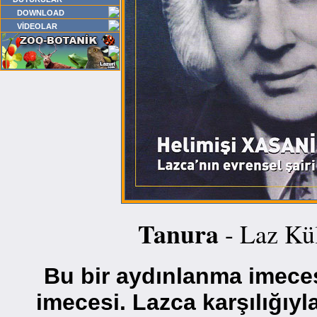
DOWNLOAD
VİDEOLAR
Tanura
- Laz Kü
Bu bir aydınlanma imece
imecesi. Lazca karşılığıyl