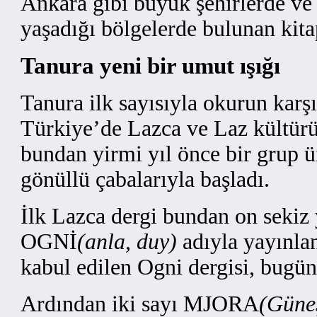
Ankara gibi büyük şehirlerde ve
yaşadığı bölgelerde bulunan kitap
Tanura yeni bir umut ışığı
Tanura ilk sayısıyla okurun karş
Türkiye’de Lazca ve Laz kültürüy
bundan yirmi yıl önce bir grup ü
gönüllü çabalarıyla başladı.
İlk Lazca dergi bundan on sekiz 
OGNİ
(anla, duy)
adıyla yayınlan
kabul edilen Ogni dergisi, bugü
Ardından iki sayı MJORA
(Güne