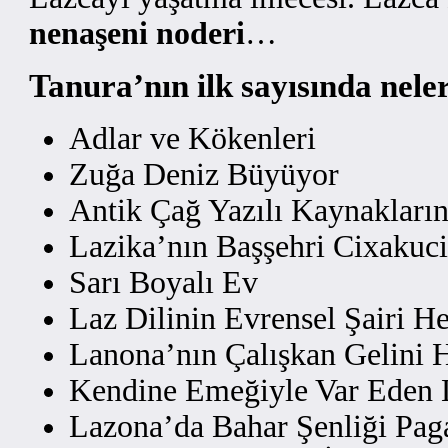
nenaşeni noderi
…
Tanura’nın ilk sayısında nele
Adlar ve Kökenleri
Zuğa Deniz Büyüyor
Antik Çağ Yazılı Kaynakların
Lazika’nın Başşehri Cixakuci
Sarı Boyalı Ev
Laz Dilinin Evrensel Şairi H
Lanona’nın Çalışkan Gelini 
Kendine Emeğiyle Var Eden 
Lazona’da Bahar Şenliği Pag