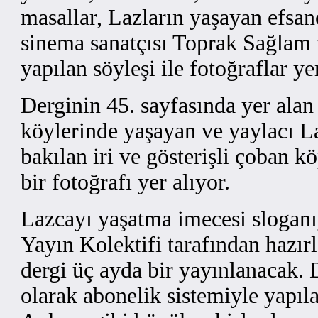
masallar, Lazların yaşayan efsan
sinema sanatçısı Toprak Sağlam 
yapılan söyleşi ile fotoğraflar yer
Derginin 45. sayfasında yer alan
köylerinde yaşayan ve yaylacı La
bakılan iri ve gösterişli çoban k
bir fotoğrafı yer alıyor.
Lazcayı yaşatma imecesi sloganı
Yayın Kolektifi tarafından hazır
dergi üç ayda bir yayınlanacak. D
olarak abonelik sistemiyle yapıl