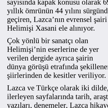
sayısında kapak konusu olarak 6
yıllık ömrünün 44 yılını sürgünd
geçiren, Lazca’nın evrensel şairi
Helimişi Xasani ele alınıyor.
Çok yönlü bir sanatçı olan
Helimişi’nin eserlerine de yer
verilen dergide ayrıca şairin
dünya görüşü etrafında şekillene
şiirlerinden de kesitler veriliyor.
Lazca ve Türkçe olarak iki dilde,
ilerleyen sayfalarında tarih, ara
yazıları, denemeler, Lazca hikayel