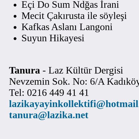
Eçi Do Sum Ndğas İrani
Mecit Çakırusta ile söyleşi
Kafkas Aslanı Langoni
Suyun Hikayesi
Tanura
- Laz Kültür Dergisi
Nevzemin Sok. No: 6/A Kadıköy
Tel: 0216 449 41 41
lazikayayinkollektifi@hotmai
tanura@lazika.net