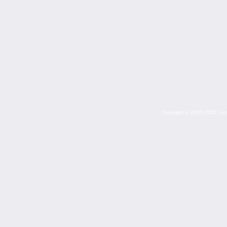
Copyright © 2002-2026 Lazuri