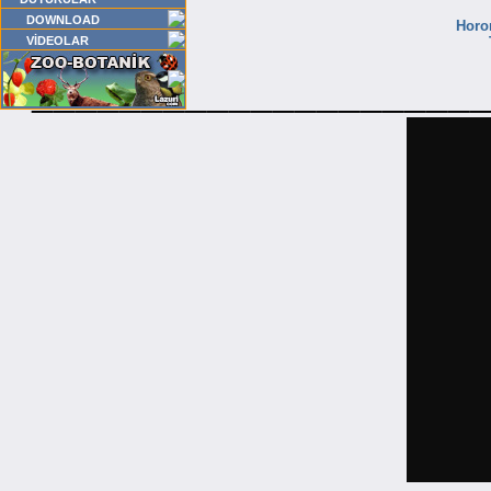
DOWNLOAD
Horo
VİDEOLAR
____________________