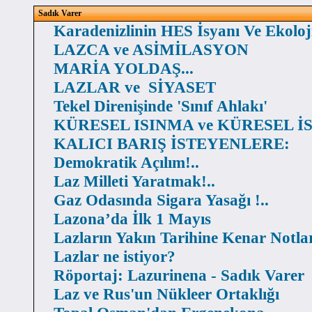
Sadık Varer
Karadenizlinin HES İsyanı Ve Ekoloj
LAZCA ve ASİMİLASYON
MARİA YOLDAŞ...
LAZLAR ve SİYASET
Tekel Direnişinde 'Sınıf Ahlakı'
KÜRESEL ISINMA ve KÜRESEL İ
KALICI BARIŞ İSTEYENLERE:
Demokratik Açılım!..
Laz Milleti Yaratmak!..
Gaz Odasında Sigara Yasağı !..
Lazona’da İlk 1 Mayıs
Lazların Yakın Tarihine Kenar Notla
Lazlar ne istiyor?
Röportaj: Lazurinena - Sadık Varer
Laz ve Rus'un Nükleer Ortaklığı