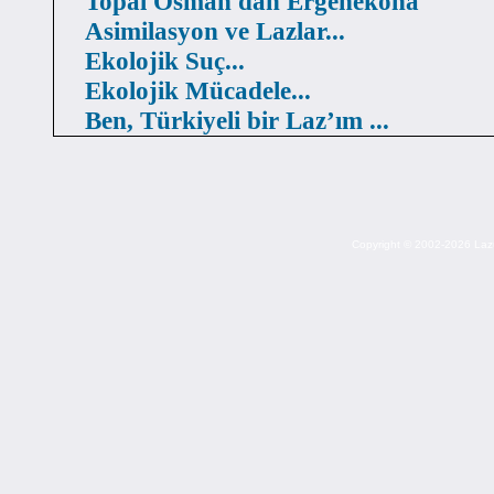
Topal Osman'dan Ergenekona
Asimilasyon ve Lazlar...
Ekolojik Suç...
Ekolojik Mücadele...
Ben, Türkiyeli bir Laz’ım ...
Copyright © 2002-2026 Lazuri